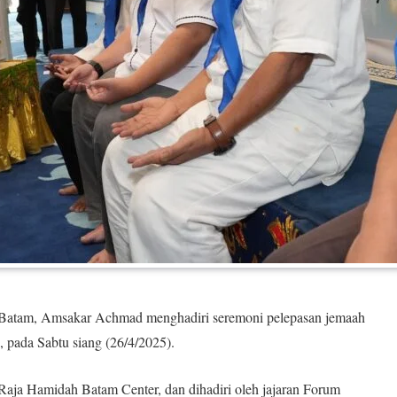
atam, Amsakar Achmad menghadiri seremoni pelepasan jemaah
 pada Sabtu siang (26/4/2025).
Raja Hamidah Batam Center, dan dihadiri oleh jajaran Forum