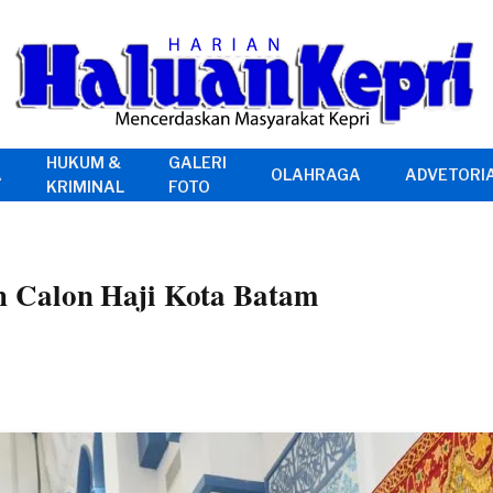
HUKUM &
GALERI
A
OLAHRAGA
ADVETORI
KRIMINAL
FOTO
 Calon Haji Kota Batam