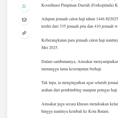
Koordinasi Pimpinan Daerah (Forkopimda) K
Adapun jemaah calon haji tahun 1446 H/2025
terdiri dari 335 jemaah pria dan 410 jemaah w
Keberangkatan para jemaah calon haji nantinya
Mei 2025.
Dalam sambutannya, Amsakar menyampaikan ra
menunggu lama kesempatan berhaji.
Tak lupa, ia mengingatkan agar seluruh jema
arahan dari pembimbing maupun petugas haji 
Amsakar juga secara khusus mendoakan kelanc
hingga nantinya kembali ke Kota Batam.