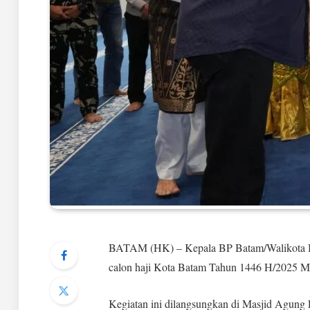
BATAM (HK) – Kepala BP Batam/Walikota B
calon haji Kota Batam Tahun 1446 H/2025 M,
Kegiatan ini dilangsungkan di Masjid Agung 