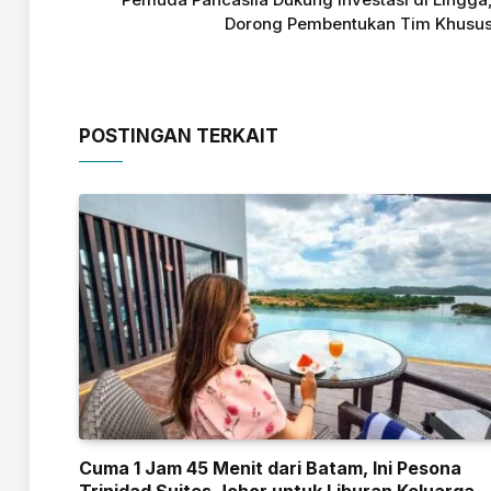
Dorong Pembentukan Tim Khusu
POSTINGAN TERKAIT
Cuma 1 Jam 45 Menit dari Batam, Ini Pesona