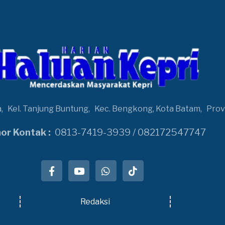
a,
Kel. Tanjung Buntung,
Kec. Bengkong, Kota Batam,
Prov
r Kontak :
0813-7419-3939 / 082172547747
Redaksi