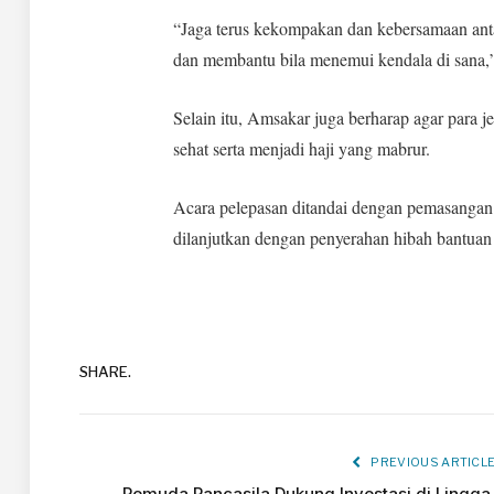
“Jaga terus kekompakan dan kebersamaan anta
dan membantu bila menemui kendala di sana,”
Selain itu, Amsakar juga berharap agar para 
sehat serta menjadi haji yang mabrur.
Acara pelepasan ditandai dengan pemasangan 
dilanjutkan dengan penyerahan hibah bantuan
SHARE.
PREVIOUS ARTICL
Pemuda Pancasila Dukung Investasi di Lingga