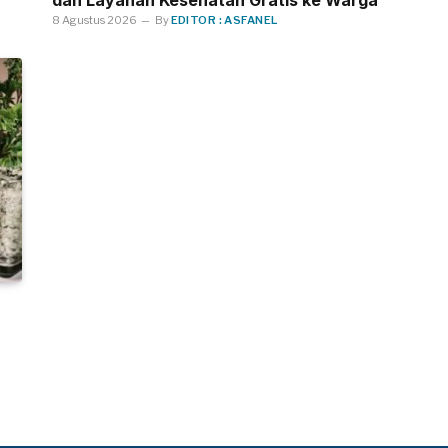
dan Layanan Kesehatan Gratis ke Warga
8 Agustus 2026
By
EDITOR : ASFANEL