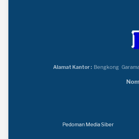
Alamat Kantor :
Bengkong
Garam
Nomo
Pedoman Media Siber