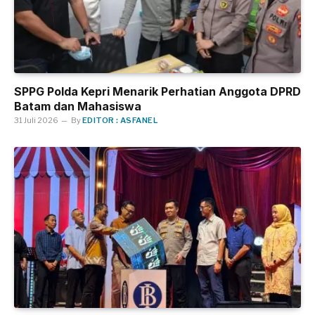
SPPG Polda Kepri Menarik Perhatian Anggota DPRD
Batam dan Mahasiswa
31 Juli 2026
By
EDITOR : ASFANEL