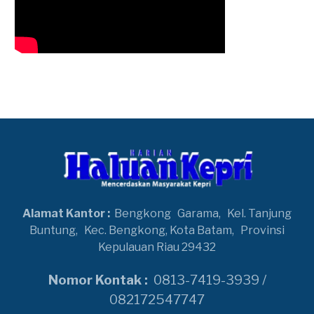
Alamat Kantor :
Bengkong
Garama,
Kel. Tanjung
Buntung,
Kec. Bengkong, Kota Batam,
Provinsi
Kepulauan Riau 29432
Nomor Kontak :
0813-7419-3939 /
082172547747