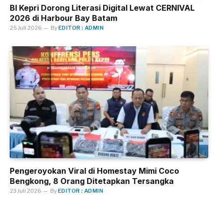
BI Kepri Dorong Literasi Digital Lewat CERNIVAL
2026 di Harbour Bay Batam
25 Juli 2026
By
EDITOR : ADMIN
Pengeroyokan Viral di Homestay Mimi Coco
Bengkong, 8 Orang Ditetapkan Tersangka
23 Juli 2026
By
EDITOR : ADMIN