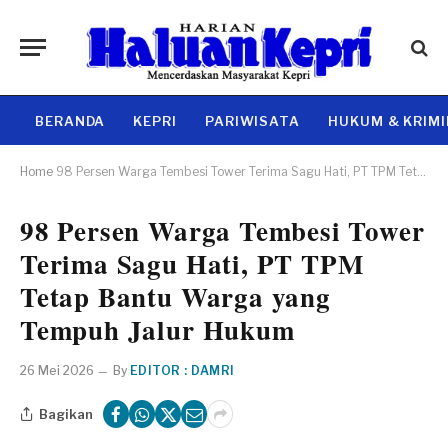
BERANDA
KEPRI
PARIWISATA
HUKUM & KRIM
Home
98 Persen Warga Tembesi Tower Terima Sagu Hati, PT TPM Tetap Bantu Warga yang Tempuh Jalur Hukum
98 Persen Warga Tembesi Tower
Terima Sagu Hati, PT TPM
Tetap Bantu Warga yang
Tempuh Jalur Hukum
26 Mei 2026
By
EDITOR : DAMRI
Bagikan