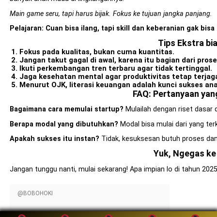
Main game seru, tapi harus bijak. Fokus ke tujuan jangka panjang.
Pelajaran: Cuan bisa ilang, tapi skill dan keberanian gak bisa 
Tips Ekstra bi
Fokus pada kualitas, bukan cuma kuantitas.
Jangan takut gagal di awal, karena itu bagian dari prose
Ikuti perkembangan tren terbaru agar tidak tertinggal.
Jaga kesehatan mental agar produktivitas tetap terjag
Menurut OJK, literasi keuangan adalah kunci sukses a
FAQ: Pertanyaan yan
Bagaimana cara memulai startup?
Mulailah dengan riset dasar 
Berapa modal yang dibutuhkan?
Modal bisa mulai dari yang terke
Apakah sukses itu instan?
Tidak, kesuksesan butuh proses dan 
Yuk, Ngegas ke
Jangan tunggu nanti, mulai sekarang! Apa impian lo di tahun 2025
@BOBOHOKI